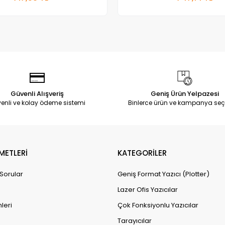
Adet
Adet
Güvenli Alışveriş
Geniş Ürün Yelpazesi
enli ve kolay ödeme sistemi
Binlerce ürün ve kampanya seç
METLERİ
KATEGORİLER
 Sorular
Geniş Format Yazıcı (Plotter)
Lazer Ofis Yazıcılar
leri
Çok Fonksiyonlu Yazıcılar
Tarayıcılar