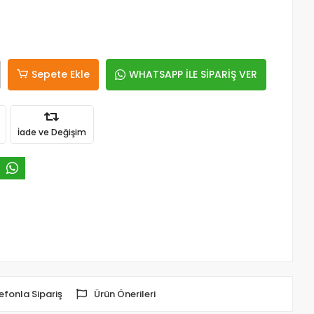
Sepete Ekle
WHATSAPP İLE SİPARİŞ VER
İade ve Değişim
efonla Sipariş
Ürün Önerileri