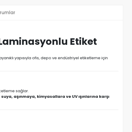
rumlar
 Laminasyonlu Etiket
yanıklı yapısıyla ofis, depo ve endüstriyel etiketleme için
iketleme sağlar.
r
suya, aşınmaya, kimyasallara ve UV ışınlarına karşı