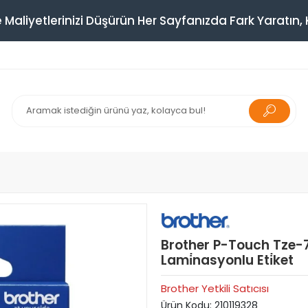
 Maliyetlerinizi Düşürün Her Sayfanızda Fark Yaratın, K
Brother P-Touch Tze-74
Lami̇nasyonlu Eti̇ket
Brother Yetkili Satıcısı
Ürün Kodu:
210119328