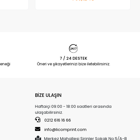
Adet
7 / 24 DESTEK
eneği
Öneri ve şikayetlerinizi bize iletebilirsiniz.
BİZE ULAŞIN
Haftaiçi 09:00 - 18:00 saatleri arasında
ulaşabilirsiniz.
0212 616 16 66
info@licomprint.com
Merkez Mahallesi Şirinler Sokak No:5/A-B