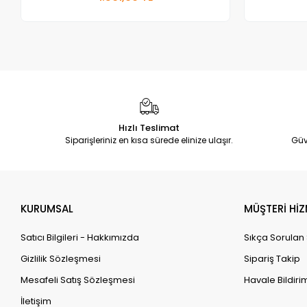
Adet
Hızlı Teslimat
Siparişleriniz en kısa sürede elinize ulaşır.
Güv
KURUMSAL
MÜŞTERİ HİZ
Satıcı Bilgileri - Hakkımızda
Sıkça Sorulan
Gizlilik Sözleşmesi
Sipariş Takip
Mesafeli Satış Sözleşmesi
Havale Bildirim
İletişim